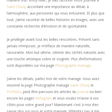
manière d’un StoryTeller, je vais raconter votre journée à
Saint-Cloud
, accordant une importance au détail, à
l’atmosphère, aux personnes qui vous entourent. Et plus que
tout, j’aime raconter de belles histoires en images, avec une
constante recherche d’émotion et de spontanéité.
Je privilégie avant tout les belles rencontres. Présent sans
jamais m’imposer, je m’efface de manière naturelle,
rassurante. Mon but ultime, obtenir des clichés naturels avec
une touche artistique sobre et soignée. Plus d’informations
sont disponibles sur ma page
Photographe mariage
.
J’aime les détails, parlez moi de votre mariage. Vous avez
visionné la page Photographe mariage
Saint-Cloud
, le
Portfolio
, peut être parcouru les articles du
Journal
ou bien
encore les pages
Instagram
et vous voulez m’avoir à vos
côtés pour votre grand jour? Maintenant c’est à moi d’en
savoir plus sur vous et votre mariage. N’hésitez pas à me