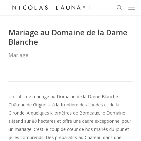
Men
Skip
to
search
main
content
Mariage au Domaine de la Dame
Blanche
Mariage
Un sublime mariage au Domaine de la Dame Blanche –
Château de Grignols, à la frontière des Landes et de la
Gironde. A quelques kilomètres de Bordeaux, le Domaine
s’étend sur 80 hectares et offre une cadre exceptionnel pour
un mariage. C’est le coup de cœur de nos mariés du jour et
je les comprends. Des préparatifs au Château dans une