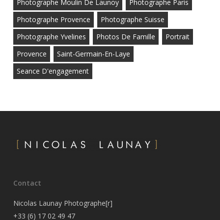
Photographe Moulin De Launoy
Photographe Paris
Photographe Provence
Photographe Suisse
Photographe Yvelines
Photos De Famille
Portrait
Provence
Saint-Germain-En-Laye
Seance D'engagement
Contact
Nicolas Launay Photographe[r]
+33 (6) 17 02 49 47