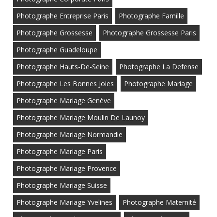
Photographe Entreprise Paris
Photographe Famille
Photographe Grossesse
Photographe Grossesse Paris
Photographe Guadeloupe
Photographe Hauts-De-Seine
Photographe La Defense
Photographe Les Bonnes Joies
Photographe Mariage
Photographe Mariage Genève
Photographe Mariage Moulin De Launoy
Photographe Mariage Normandie
Photographe Mariage Paris
Photographe Mariage Provence
Photographe Mariage Suisse
Photographe Mariage Yvelines
Photographe Maternité