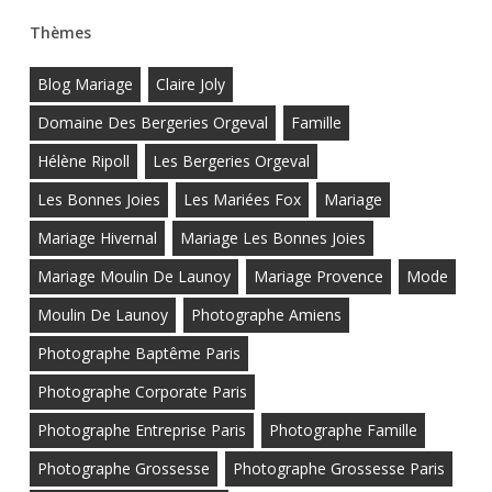
Thèmes
Blog Mariage
Claire Joly
Domaine Des Bergeries Orgeval
Famille
Hélène Ripoll
Les Bergeries Orgeval
Les Bonnes Joies
Les Mariées Fox
Mariage
Mariage Hivernal
Mariage Les Bonnes Joies
Mariage Moulin De Launoy
Mariage Provence
Mode
Moulin De Launoy
Photographe Amiens
Photographe Baptême Paris
Photographe Corporate Paris
Photographe Entreprise Paris
Photographe Famille
Photographe Grossesse
Photographe Grossesse Paris