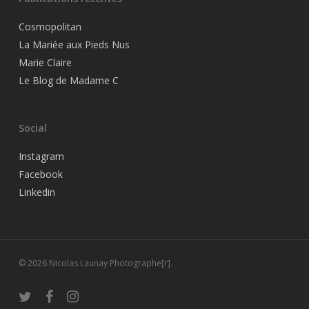
Cosmopolitan
La Mariée aux Pieds Nus
Marie Claire
Le Blog de Madame C
Social
Instagram
Facebook
Linkedin
© 2026 Nicolas Launay Photographe[r].
twitter
facebook
instagram