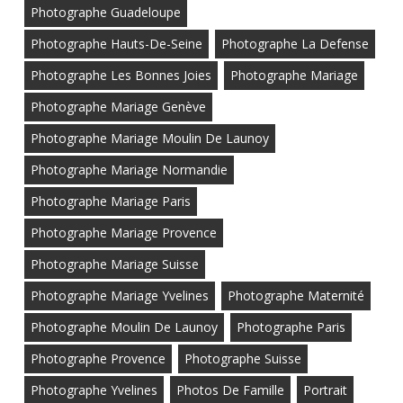
Photographe Guadeloupe
Photographe Hauts-De-Seine
Photographe La Defense
Photographe Les Bonnes Joies
Photographe Mariage
Photographe Mariage Genève
Photographe Mariage Moulin De Launoy
Photographe Mariage Normandie
Photographe Mariage Paris
Photographe Mariage Provence
Photographe Mariage Suisse
Photographe Mariage Yvelines
Photographe Maternité
Photographe Moulin De Launoy
Photographe Paris
Photographe Provence
Photographe Suisse
Photographe Yvelines
Photos De Famille
Portrait