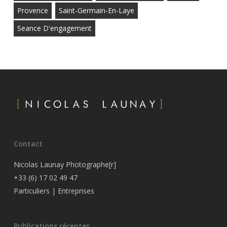
Provence
Saint-Germain-En-Laye
Seance D'engagement
Contact
Nicolas Launay Photographe[r]
+33 (6) 17 02 49 47
Particuliers
|
Entreprises
Publications récentes