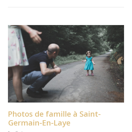
Photos de famille à Saint-
Germain-En-Laye