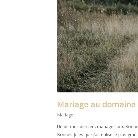
Mariage au domaine 
Mariage
Un de mes derniers mariages aux Bonnes Jo
Bonnes Joies que j’ai réalisé le plus gr