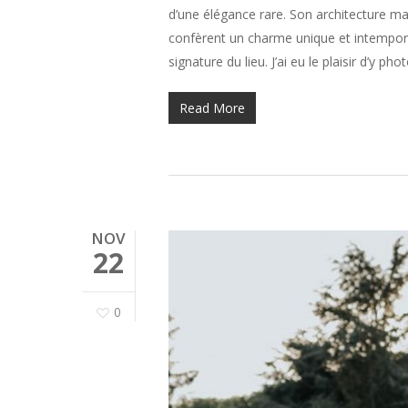
d’une élégance rare. Son architecture mar
confèrent un charme unique et intemporel
signature du lieu. J’ai eu le plaisir d’y ph
Read More
NOV
22
0