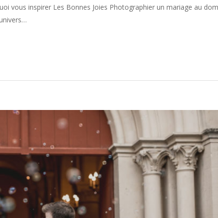
 quoi vous inspirer Les Bonnes Joies Photographier un mariage au do
 univers…