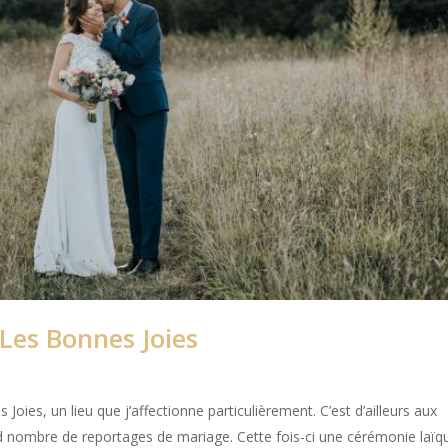
Les Bonnes Joies
ies, un lieu que j’affectionne particulièrement. C’est d’ailleurs aux
and nombre de reportages de mariage. Cette fois-ci une cérémonie laïq