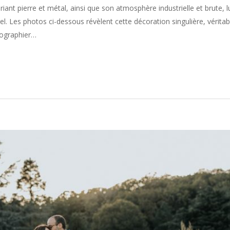
iant pierre et métal, ainsi que son atmosphère industrielle et brute, l
. Les photos ci-dessous révèlent cette décoration singulière, véritab
otographier…