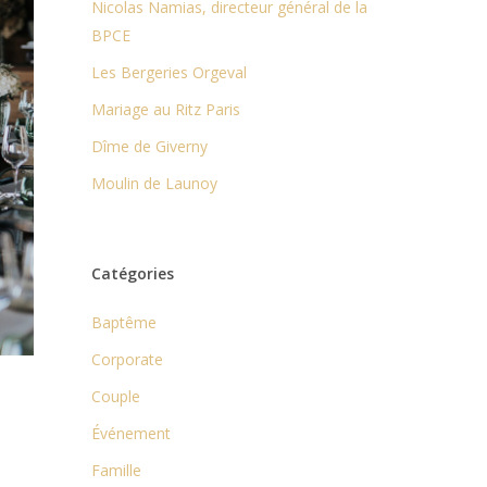
Nicolas Namias, directeur général de la
BPCE
Les Bergeries Orgeval
Mariage au Ritz Paris
Dîme de Giverny
Moulin de Launoy
Catégories
Baptême
Corporate
Couple
Événement
Famille