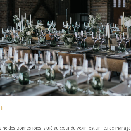
n
ne des Bonnes Joies, situé au cœur du Vexin, est un lieu de mariage