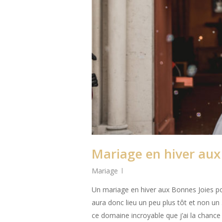
Mariage en hiver aux
Mariage
Un mariage en hiver aux Bonnes Joies po
aura donc lieu un peu plus tôt et non u
ce domaine incroyable que j’ai la chance d