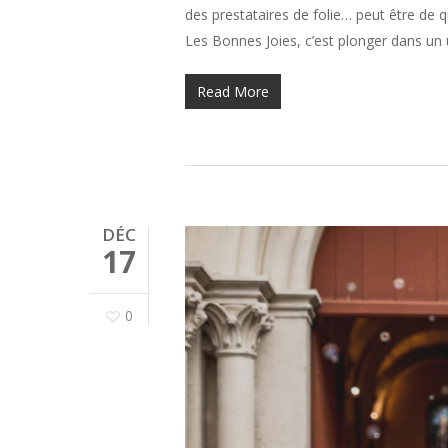
des prestataires de folie… peut être de
Les Bonnes Joies, c’est plonger dans un
Read More
DÉC
17
0