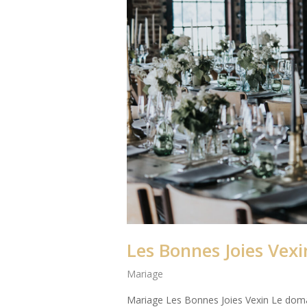
Les Bonnes Joies Vexi
Mariage
Mariage Les Bonnes Joies Vexin Le domai