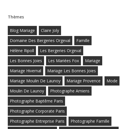
Thèmes
Blog Mariage
Claire Joly
Domaine Des Bergeries Orgeval
Famille
Hélène Ripoll
Les Bergeries Orgeval
Les Bonnes Joies
Les Mariées Fox
Mariage
Mariage Hivernal
Mariage Les Bonnes Joies
Mariage Moulin De Launoy
Mariage Provence
Mode
Moulin De Launoy
Photographe Amiens
Photographe Baptême Paris
Photographe Corporate Paris
Photographe Entreprise Paris
Photographe Famille