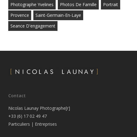
Photographe Yvelines
Photos De Famille
Portrait
Provence
Saint-Germain-En-Laye
Seance D'engagement
Contact
Nicolas Launay Photographe[r]
+33 (6) 17 02 49 47
Particuliers
|
Entreprises