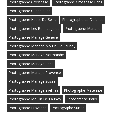
Photographe Grossesse
Photographe Grossesse Paris
Photographe Guadeloupe
Photographe Hauts-De-Seine
Photographe La Defense
Photographe Les Bonnes Joies
Photographe Mariage
Photographe Mariage Genève
Photographe Mariage Moulin De Launoy
Photographe Mariage Normandie
Photographe Mariage Paris
Photographe Mariage Provence
Photographe Mariage Suisse
Photographe Mariage Yvelines
Photographe Maternité
Photographe Moulin De Launoy
Photographe Paris
Photographe Provence
Photographe Suisse